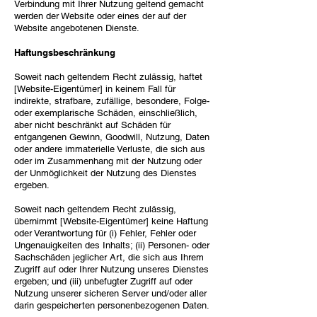
Verbindung mit Ihrer Nutzung geltend gemacht
werden der Website oder eines der auf der
Website angebotenen Dienste.
Haftungsbeschränkung
Soweit nach geltendem Recht zulässig, haftet
[Website-Eigentümer] in keinem Fall für
indirekte, strafbare, zufällige, besondere, Folge-
oder exemplarische Schäden, einschließlich,
aber nicht beschränkt auf Schäden für
entgangenen Gewinn, Goodwill, Nutzung, Daten
oder andere immaterielle Verluste, die sich aus
oder im Zusammenhang mit der Nutzung oder
der Unmöglichkeit der Nutzung des Dienstes
ergeben.
Soweit nach geltendem Recht zulässig,
übernimmt [Website-Eigentümer] keine Haftung
oder Verantwortung für (i) Fehler, Fehler oder
Ungenauigkeiten des Inhalts; (ii) Personen- oder
Sachschäden jeglicher Art, die sich aus Ihrem
Zugriff auf oder Ihrer Nutzung unseres Dienstes
ergeben; und (iii) unbefugter Zugriff auf oder
Nutzung unserer sicheren Server und/oder aller
darin gespeicherten personenbezogenen Daten.