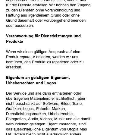
für die Dienste erstellen. Wir können den Zugang
zu den Diensten ohne Vorankündigung und
Haftung aus irgendeinem Grund oder ohne
Grund dauerhaft oder vorübergehend beenden
oder aussetzen.
Verantwortung für Dienstleistungen und
Produkte
Wenn wir einen gültigen Anspruch auf eine
Produktreparatur erhalten, werden wir uns
bemühen, das Produkt zu reparieren oder zu
ersetzen.
Eigentum an geistigem Eigentum,
Urheberrechten und Logos
Der Service und alle darin enthaltenen oder
übertragenen Materialien, einschließlich, aber
nicht beschränkt auf Software, Bilder, Texte,
Grafiken, Logos, Patente, Marken,
Dienstleistungsmarken, Urheberrechte,
Fotografien, Audio, Videos, Musik und alle damit
verbundenen geistigen Eigentumsrechte, sind
das ausschließliche Eigentum von Utopia Mas
UK. Sofern hierin nicht ausdrücklich anders