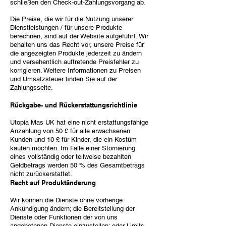
schließen den Check-out-Zahlungsvorgang ab.
Die Preise, die wir für die Nutzung unserer
Dienstleistungen / für unsere Produkte
berechnen, sind auf der Website aufgeführt. Wir
behalten uns das Recht vor, unsere Preise für
die angezeigten Produkte jederzeit zu ändern
und versehentlich auftretende Preisfehler zu
korrigieren. Weitere Informationen zu Preisen
und Umsatzsteuer finden Sie auf der
Zahlungsseite.
Rückgabe- und Rückerstattungsrichtlinie
Utopia Mas UK hat eine nicht erstattungsfähige
Anzahlung von 50 £ für alle erwachsenen
Kunden und 10 £ für Kinder, die ein Kostüm
kaufen möchten. Im Falle einer Stornierung
eines vollständig oder teilweise bezahlten
Geldbetrags werden 50 % des Gesamtbetrags
nicht zurückerstattet.
Recht auf Produktänderung
Wir können die Dienste ohne vorherige
Ankündigung ändern; die Bereitstellung der
Dienste oder Funktionen der von uns
angebotenen Dienste einzustellen; oder Limits