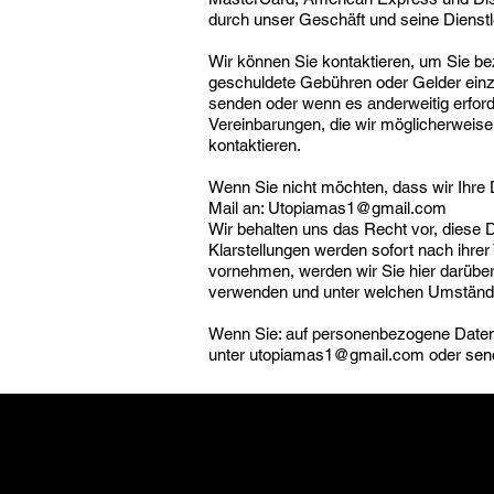
durch unser Geschäft und seine Dienstl
Wir können Sie kontaktieren, um Sie bez
geschuldete Gebühren oder Gelder ein
senden oder wenn es anderweitig erford
Vereinbarungen, die wir möglicherweise
kontaktieren.
Wenn Sie nicht möchten, dass wir Ihre D
Mail an:
Utopiamas1@gmail.com
Wir behalten uns das Recht vor, diese D
Klarstellungen werden sofort nach ihrer
vornehmen, werden wir Sie hier darüber 
verwenden und unter welchen Umständen
Wenn Sie: auf personenbezogene Daten, d
unter
utopiamas1@gmail.com
oder send