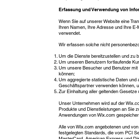
Erfassung und Verwendung von Info
Wenn Sie auf unserer Website eine Tran
Ihren Namen, Ihre Adresse und Ihre E-
verwendet.
Wir erfassen solche nicht personenbe
Um die Dienste bereitzustellen und zu b
Um unseren Benutzern fortlaufende Kun
Um unsere Besucher und Benutzer mit a
können;
Um aggregierte statistische Daten und 
Geschäftspartner verwenden können, um 
Zur Einhaltung aller geltenden Gesetze 
Unser Unternehmen wird auf der Wix.com
Produkte und Dienstleistungen an Sie 
Anwendungen von Wix.com gespeichert we
Alle von Wix.com angebotenen und von
festgelegten Standards, die vom PCI S
MasterCard, American Express und Disc