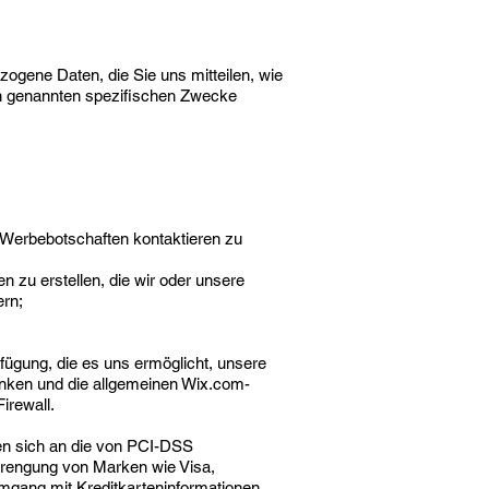
ogene Daten, die Sie uns mitteilen, wie
en genannten spezifischen Zwecke
 Werbebotschaften kontaktieren zu
 zu erstellen, die wir oder unsere
ern;
fügung, die es uns ermöglicht, unsere
anken und die allgemeinen Wix.com-
irewall.
n sich an die von PCI-DSS
trengung von Marken wie Visa,
gang mit Kreditkarteninformationen