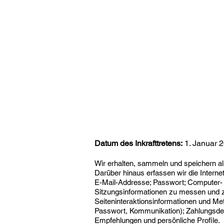
Copy of HOME
Ü
Datum des Inkrafttretens:
1. Januar 
Wir erhalten, sammeln und speichern all
Darüber hinaus erfassen wir die Intern
E-Mail-Addresse; Passwort; Computer- 
Sitzungsinformationen zu messen und z
Seiteninteraktionsinformationen und M
Passwort, Kommunikation); Zahlungsdet
Empfehlungen und persönliche Profile.