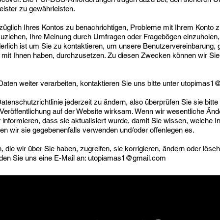
eister zu gewährleisten.
üglich Ihres Kontos zu benachrichtigen, Probleme mit Ihrem Konto zu 
zuziehen, Ihre Meinung durch Umfragen oder Fragebögen einzuholen
erlich ist um Sie zu kontaktieren, um unsere Benutzervereinbarung, g
 mit Ihnen haben, durchzusetzen. Zu diesen Zwecken können wir Sie
aten weiter verarbeiten, kontaktieren Sie uns bitte unter
utopimas1@
atenschutzrichtlinie jederzeit zu ändern, also überprüfen Sie sie bit
 Veröffentlichung auf der Website wirksam. Wenn wir wesentliche Ände
informieren, dass sie aktualisiert wurde, damit Sie wissen, welche I
 wir sie gegebenenfalls verwenden und/oder offenlegen es.
ie wir über Sie haben, zugreifen, sie korrigieren, ändern oder lösch
en Sie uns eine E-Mail an:
utopiamas1@gmail.com