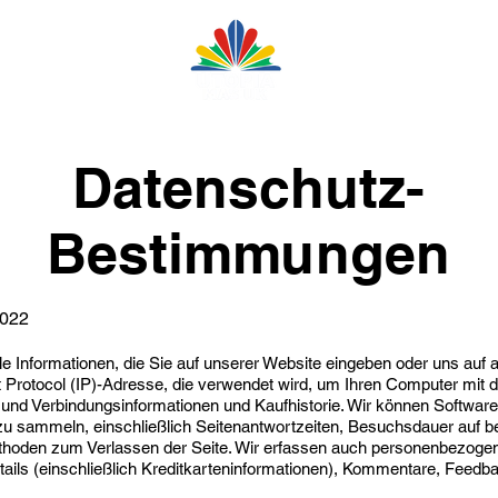
ber
More
Copy of HOME
Datenschutz-
Bestimmungen
2022
e Informationen, die Sie auf unserer Website eingeben oder uns auf 
et Protocol (IP)-Adresse, die verwendet wird, um Ihren Computer mit 
und Verbindungsinformationen und Kaufhistorie. Wir können Softwar
u sammeln, einschließlich Seitenantwortzeiten, Besuchsdauer auf b
ethoden zum Verlassen der Seite. Wir erfassen auch personenbezogen
ails (einschließlich Kreditkarteninformationen), Kommentare, Feed