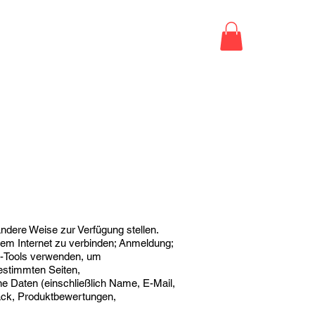
Über
Veranstaltungen
More
andere Weise zur Verfügung stellen.
dem Internet zu verbinden; Anmeldung;
e-Tools verwenden, um
estimmten Seiten,
e Daten (einschließlich Name, E-Mail,
back, Produktbewertungen,