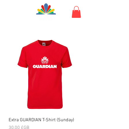
Extra GUARDIAN T-Shirt (Sunday)
Prix
30,00 £GB